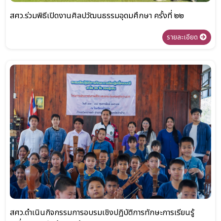
สศว.ร่วมพิธีเปิดงานศิลปวัฒนธรรมอุดมศึกษา ครั้งที่ ๒๒
รายละเอียด
สศว.ดำเนินกิจกรรมการอบรมเชิงปฏิบัติการทักษะการเรียนรู้