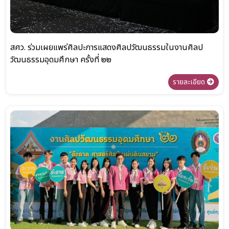
สศว. ร่วมเผยแพร่ศิลปะการแสดงศิลปวัฒนธรรมในงานศิลป
วัฒนธรรมอุดมศึกษา ครั้งที่ ๒๒
รายละเอียด