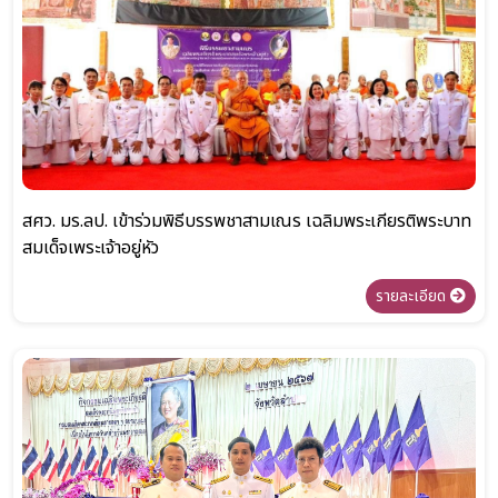
สศว. มร.ลป. เข้าร่วมพิธีบรรพชาสามเณร เฉลิมพระเกียรติพระบาท
สมเด็จเพระเจ้าอยู่หัว
รายละเอียด