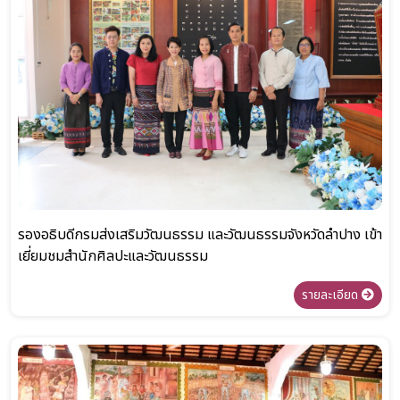
รองอธิบดีกรมส่งเสริมวัฒนธรรม และวัฒนธรรมจังหวัดลำปาง เข้า
เยี่ยมชมสำนักศิลปะและวัฒนธรรม
รายละเอียด