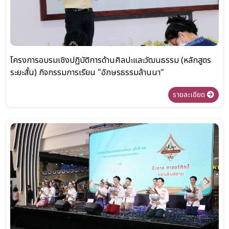
โครงการอบรมเชิงปฏิบัติการด้านศิลปะและวัฒนธรรม (หลักสูตร
ระยะสั้น) กิจกรรมการเรียน "อักษรธรรมล้านนา"
รายละเอียด