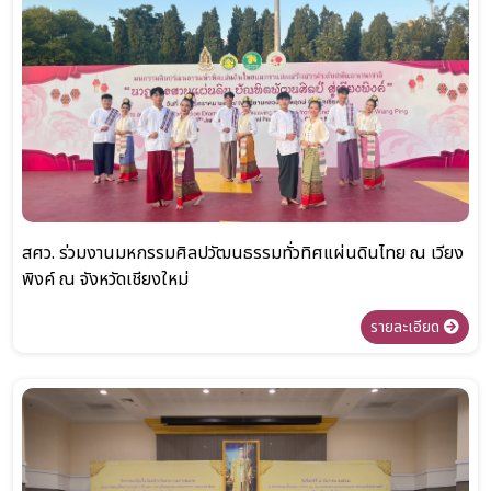
สศว. ร่วมงานมหกรรมศิลปวัฒนธรรมทั่วทิศแผ่นดินไทย ณ เวียง
พิงค์ ณ จังหวัดเชียงใหม่
รายละเอียด