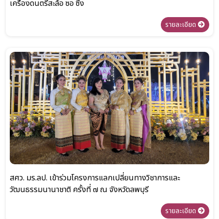
เครื่องดนตรีสะล้อ ซอ ซึง
รายละเอียด
สศว. มร.ลป. เข้าร่วมโครงการแลกเปลี่ยนทางวิชาการและ
วัฒนธรรมนานาชาติ ครั้งที่ ๗ ณ จังหวัดลพบุรี
รายละเอียด