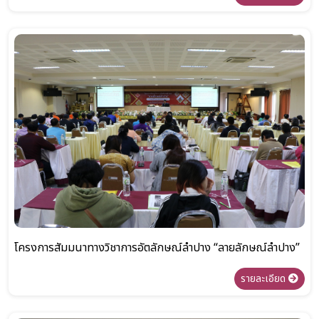
โครงการสัมมนาทางวิชาการอัตลักษณ์ลำปาง “ลายลักษณ์ลำปาง”
รายละเอียด