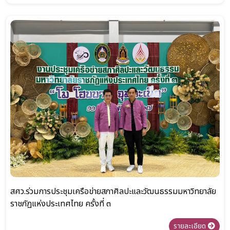
สศว.ร่วมการประชุมเครือข่ายสภาศิลปะและวัฒนธรรมมหาวิทยาลัย
ราชภัฏแห่งประเทศไทย ครั้งที่ ๓
รายละเอียด