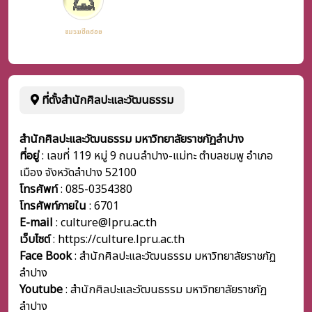
ที่ตั้งสำนักศิลปะและวัฒนธรรม
สำนักศิลปะและวัฒนธรรม มหาวิทยาลัยราชภัฏลำปาง
ที่อยู่
: เลขที่ 119 หมู่ 9 ถนนลำปาง-แม่ทะ ตำบลชมพู อำเภอ
เมือง จังหวัดลำปาง 52100
โทรศัพท์
: 085-0354380
โทรศัพท์ภายใน
:
6701
E-mail
: culture@lpru.ac.th
เว็บไซต์
: https://culture.lpru.ac.th
Face Book
: สำนักศิลปะและวัฒนธรรม มหาวิทยาลัยราชภัฏ
ลำปาง
Youtube
: สำนักศิลปะและวัฒนธรรม มหาวิทยาลัยราชภัฏ
ลำปาง