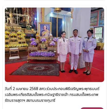
วันที่ 2 เมษายน 2568 สศว.ร่วมประกอบพิธีเจริญพระพุทธมนต์
เฉลิมพระเกียรติสมเด็จพระกนิษฐาธิราชเจ้า กรมสมเด็จพระเทพ
รัตนราชสุดาฯ สยามบรมราชกุมารี