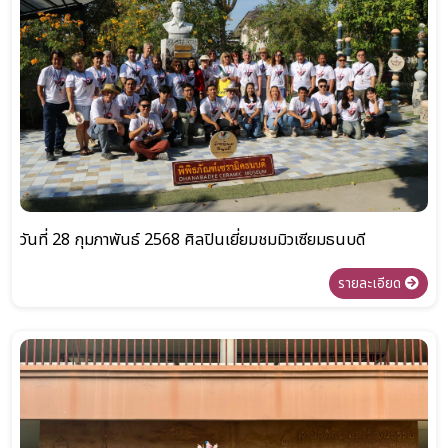
วันที่ 28 กุมภาพันธ์ 2568 ศิลปินเยี่ยมชมมิวเซียมธนบดี
รายละเอียด