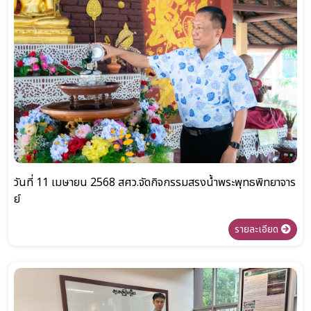
วันที่ 11 เมษายน 2568 สศว.จัดกิจกรรมสรงน้ำพระพุทธพิทยาจาร
ย์
รายละเอียด