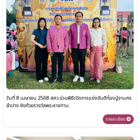
วันที่ 8 เมษายน 2568 สศว.ร่วมพิธีเปิดการแข่งขันตีก๋องปู่จานคร
ลำปาง ชิงถ้วยรางวัลพระราชทาน
รายละเอียด