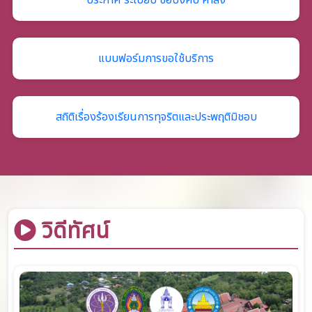
ประกาศ ระเบียบ ข้อบังคับ คำสั่ง
แบบฟอร์มการขอใช้บริการ
สถิติเรื่องร้องเรียนการทุจริตและประพฤติมิชอบ
วิดีทัศน์