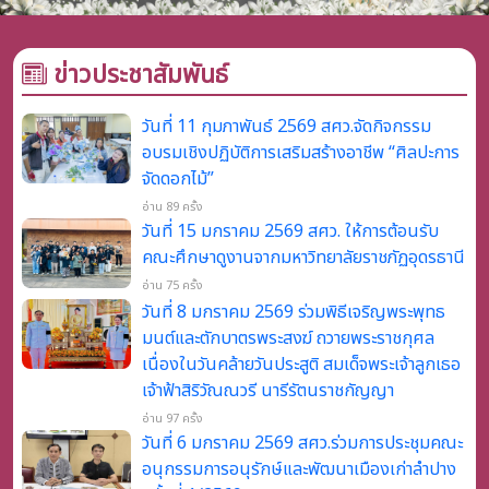
ข่าวประชาสัมพันธ์
วันที่ 11 กุมภาพันธ์ 2569 สศว.จัดกิจกรรม
อบรมเชิงปฏิบัติการเสริมสร้างอาชีพ “ศิลปะการ
จัดดอกไม้”
อ่าน 89 ครั้ง
วันที่ 15 มกราคม 2569 สศว. ให้การต้อนรับ
คณะศึกษาดูงานจากมหาวิทยาลัยราชภัฏอุดรธานี
อ่าน 75 ครั้ง
วันที่ 8 มกราคม 2569 ร่วมพิธีเจริญพระพุทธ
มนต์และตักบาตรพระสงฆ์ ถวายพระราชกุศล
เนื่องในวันคล้ายวันประสูติ สมเด็จพระเจ้าลูกเธอ
เจ้าฟ้าสิริวัณณวรี นารีรัตนราชกัญญา
อ่าน 97 ครั้ง
วันที่ 6 มกราคม 2569 สศว.ร่วมการประชุมคณะ
อนุกรรมการอนุรักษ์และพัฒนาเมืองเก่าลำปาง