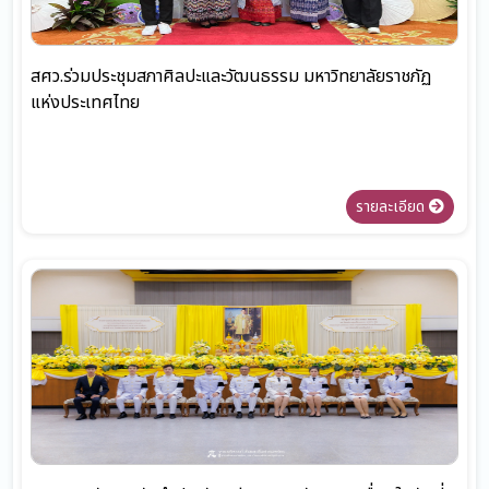
สศว.ร่วมประชุมสภาศิลปะและวัฒนธรรม มหาวิทยาลัยราชภัฏ
แห่งประเทศไทย
รายละเอียด