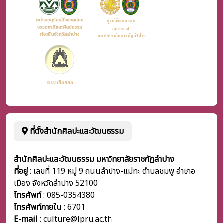
ที่ตั้งสำนักศิลปะและวัฒนธรรม
สำนักศิลปะและวัฒนธรรม มหาวิทยาลัยราชภัฏลำปาง
ที่อยู่
: เลขที่ 119 หมู่ 9 ถนนลำปาง-แม่ทะ ตำบลชมพู อำเภอ
เมือง จังหวัดลำปาง 52100
โทรศัพท์
: 085-0354380
โทรศัพท์ภายใน
:
6701
E-mail
: culture@lpru.ac.th