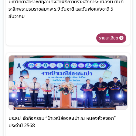
มหาวิทยาลัยราชภัฏลำปางจัดพิธีถวายราชสักการะ เนื่องในวันที่
ระลึกพระบรมราชสมภพ ร.9 วันชาติ และวันพ่อแห่งชาติ 5
ธันวาคม
รายละเอียด
มร.ลป. จัดกิจกรรม “ป๋าเวณีล่องสะเปา ณ หนองหัวหงอก”
ประจำปี 2568