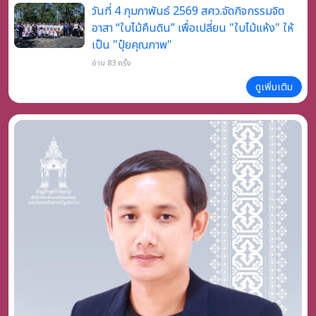
วันที่ 4 กุมภาพันธ์ 2569 สศว.จัดกิจกรรมจิต
อาสา “ใบไม้คืนดิน” เพื่อเปลี่ยน "ใบไม้แห้ง" ให้
เป็น "ปุ๋ยคุณภาพ"
อ่าน 83 ครั้ง
ดูเพิ่มเติม