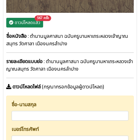
unread messages
567 ครั้ง
ดาวน์โหลดแล้ว
ชื่อหนังสือ
: ตำนานมูลศาสนา ฉบับครูบามหาเถระหลวงเจ้าญาณ
สมุทร วัดศาลา เมืองนครลำปาง
รายละเอียดแบบย่อ
: ตำนานมูลศาสนา ฉบับครูบามหาเถระหลวงเจ้า
ญาณสมุทร วัดศาลา เมืองนครลำปาง
ดาวน์โหลดไฟล์
(กรุณากรอกข้อมูลผู้ดาวน์โหลด)
ชื่อ-นามสกุล
เบอร์โทรศัพท์