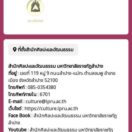
ที่ตั้งสำนักศิลปะและวัฒนธรรม
สำนักศิลปะและวัฒนธรรม มหาวิทยาลัยราชภัฏลำปาง
ที่อยู่
: เลขที่ 119 หมู่ 9 ถนนลำปาง-แม่ทะ ตำบลชมพู อำเภอ
เมือง จังหวัดลำปาง 52100
โทรศัพท์
: 085-0354380
โทรศัพท์ภายใน
:
6701
E-mail
: culture@lpru.ac.th
เว็บไซต์
: https://culture.lpru.ac.th
Face Book
: สำนักศิลปะและวัฒนธรรม มหาวิทยาลัยราชภัฏ
ลำปาง
Youtube
: สำนักศิลปะและวัฒนธรรม มหาวิทยาลัยราชภัฏ