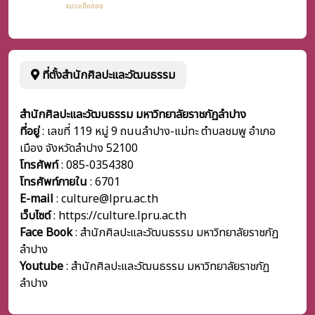
ที่ตั้งสำนักศิลปะและวัฒนธรรม
สำนักศิลปะและวัฒนธรรม มหาวิทยาลัยราชภัฏลำปาง
ที่อยู่
: เลขที่ 119 หมู่ 9 ถนนลำปาง-แม่ทะ ตำบลชมพู อำเภอ
เมือง จังหวัดลำปาง 52100
โทรศัพท์
: 085-0354380
โทรศัพท์ภายใน
:
6701
E-mail
: culture@lpru.ac.th
เว็บไซต์
: https://culture.lpru.ac.th
Face Book
: สำนักศิลปะและวัฒนธรรม มหาวิทยาลัยราชภัฏ
ลำปาง
Youtube
: สำนักศิลปะและวัฒนธรรม มหาวิทยาลัยราชภัฏ
ลำปาง