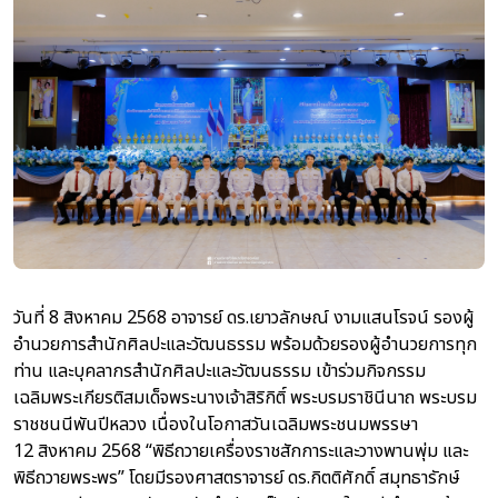
วันที่ 8 สิงหาคม 2568 อาจารย์ ดร.เยาวลักษณ์ งามแสนโรจน์ รองผู้
อำนวยการสำนักศิลปะและวัฒนธรรม พร้อมด้วยรองผู้อำนวยการทุก
ท่าน และบุคลากรสำนักศิลปะและวัฒนธรรม เข้าร่วมกิจกรรม
เฉลิมพระเกียรติสมเด็จพระนางเจ้าสิริกิติ์ พระบรมราชินีนาถ พระบรม
ราชชนนีพันปีหลวง เนื่องในโอกาสวันเฉลิมพระชนมพรรษา
12 สิงหาคม 2568 “พิธีถวายเครื่องราชสักการะและวางพานพุ่ม และ
พิธีถวายพระพร” โดยมีรองศาสตราจารย์ ดร.กิตติศักดิ์ สมุทธารักษ์