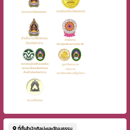
ที่ตั้งสำนักศิลปะและวัฒนธรรม