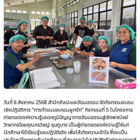
วันที่ 6 สิงหาคม 2568 สำนักศิลปะและวัฒนธรรม จัดกิจกรรมอบรม
เชิงปฏิบัติการ “การทำขนมละกอนผูกรัก” กิจกรรมที่ 5 ในโครงการ
ถ่ายทอดองค์ความรู้มรดกภูมิปัญญาทางวัฒนธรรมสู่เชิงพาณิชย์
วิทยากรโดยคุณกรวิชญ์ ชุมภูบาง เป็นผู้ถ่ายทอดองค์ความรู้ให้แก่
นักศึกษาได้เรียนรู้และปฏิบัติจริง เพื่อให้เกิดความเข้าใจ ซึ่งจะเป็น