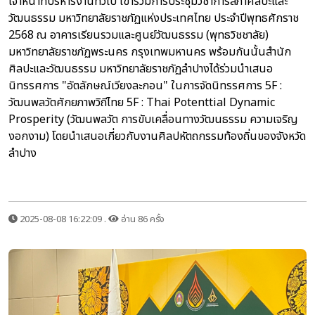
เจ้าหน้าที่บริหารงานทั่วไป เข้าร่วมการประชุมวิชาการสภาศิลปะและ
วัฒนธรรม มหาวิทยาลัยราชภัฏแห่งประเทศไทย ประจำปีพุทธศักราช
2568 ณ อาคารเรียนรวมและศูนย์วัฒนธรรม (พุทธวิชชาลัย)
มหาวิทยาลัยราชภัฏพระนคร กรุงเทพมหานคร พร้อมกันนั้นสำนัก
ศิลปะและวัฒนธรรม มหาวิทยาลัยราชภัฏลำปางได้ร่วมนำเสนอ
นิทรรศการ "อัตลักษณ์เวียงละกอน" ในการจัดนิทรรศการ 5F :
วัฒนพลวัตศักยภาพวิถีไทย 5F : Thai Potenttial Dynamic
Prosperity (วัฒนพลวัต การขับเคลื่อนทางวัฒนธรรม ความเจริญ
งอกงาม) โดยนำเสนอเกี่ยวกับงานศิลปหัตถกรรมท้องถิ่นของจังหวัด
ลำปาง
2025-08-08 16:22:09 .
อ่าน 86 ครั้ง