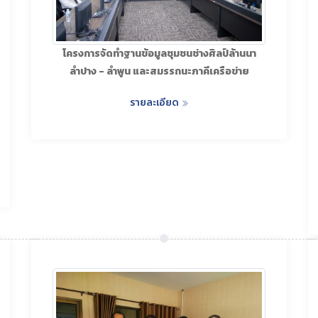
โครงการจัดทำฐานข้อมูลชุมชนช่างศิลป์ล้านนา
ลำปาง - ลำพูน และสมรรถนะภาคีเครือข่าย
รายละเอียด