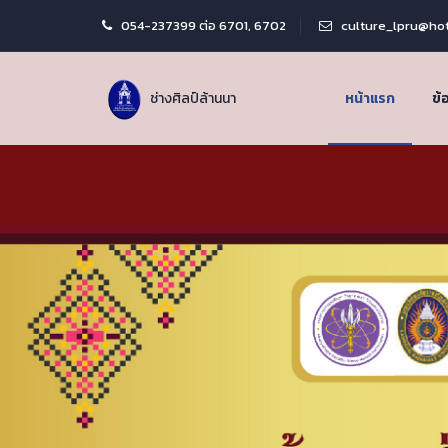
054-237399 ต่อ 6701, 6702
culture_lpru@ho
ช่างศิลป์ล้านนา
หน้าแรก
ข้