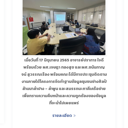
เมื่อวันที่ 17 มิถุนายน 2565 อาจารย์ปราการ ใจดี
พร้อมด้วย ผศ.เจษฎา ทองสุข และผศ.ชนันกาญ
จน์ สุวรรณเรือง พร้อมคณะได้มีการประชุมติดตาม
งานภายใต้โครงการจัดทำฐานข้อมูลชุมชนช่างศิลป์
ล้านนาลำปาง - ลำพูน และสมรรถนะภาคีเครือข่าย
เพื่อทราบความคืบหน้าและความถูกต้องของข้อมูล
ที่จะนำไปเผยแพร่
รายละเอียด