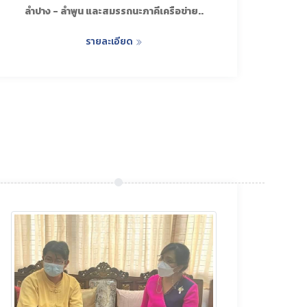
ลำปาง - ลำพูน และสมรรถนะภาคีเครือข่าย..
รายละเอียด