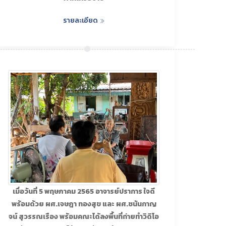
รายละเอียด
เมื่อวันที่ 5 พฤษภาคม 2565 อาจารย์ปราการ ใจดี
พร้อมด้วย ผศ.เจษฎา ทองสุข และ ผศ.ชนันกาญ
จน์ สุวรรณเรือง พร้อมคณะได้ลงพื้นที่ถ่ายทำวิดิโอ