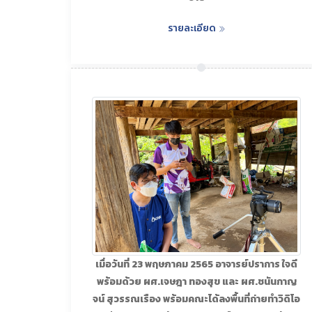
รายละเอียด
เมื่อวันที่ 23 พฤษภาคม 2565 อาจารย์ปราการ ใจดี
พร้อมด้วย ผศ.เจษฎา ทองสุข และ ผศ.ชนันกาญ
จน์ สุวรรณเรือง พร้อมคณะได้ลงพื้นที่ถ่ายทำวิดิโอ