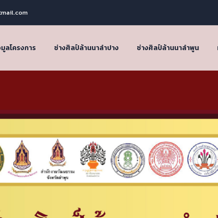
tmail.com
อมูลโครงการ
ช่างศิลป์ล้านนาลำปาง
ช่างศิลป์ล้านนาลำพูน