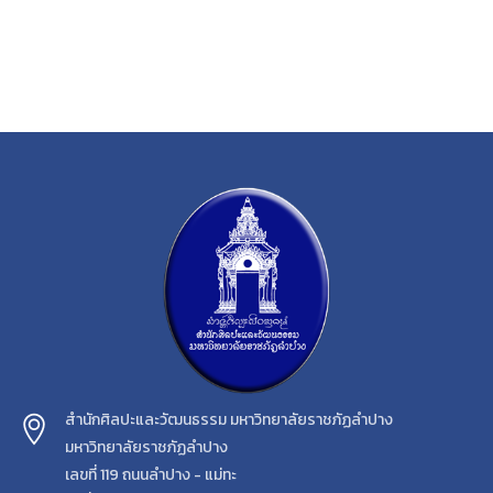
สำนักศิลปะและวัฒนธรรม มหาวิทยาลัยราชภัฏลำปาง
มหาวิทยาลัยราชภัฏลำปาง
เลขที่ 119 ถนนลำปาง - แม่ทะ