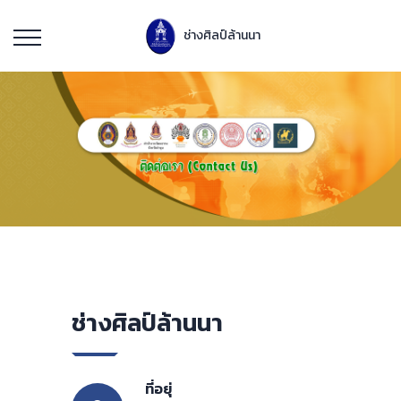
ช่างศิลป์ล้านนา
ช่างศิลป์ล้านนา
ที่อยุ่