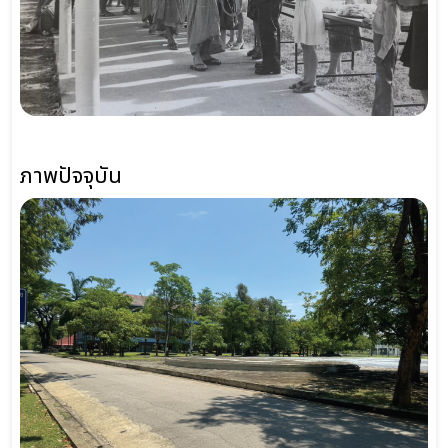
ภาพปัจจุบัน