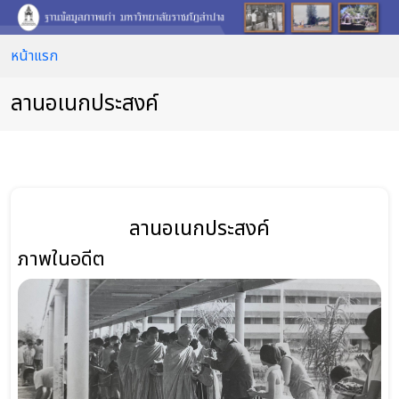
หน้าแรก
ลานอเนกประสงค์
ลานอเนกประสงค์
ภาพในอดีต