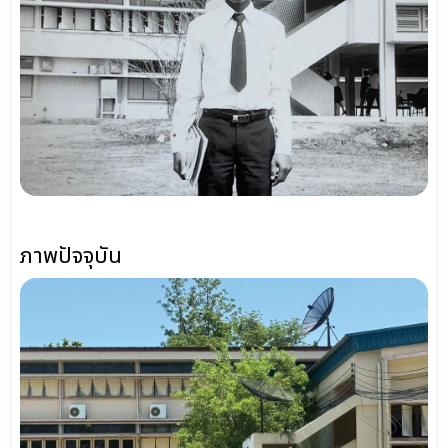
ภาพปัจจุบัน