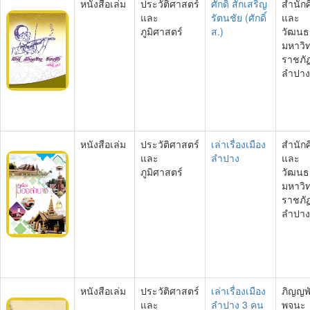
หนังสือเล่ม
ประวัติศาสตร์
ศักดิ์ สักเสริญ
สำนัก
และ
รัตนชัย (ศักดิ์
และ
ภูมิศาสตร์
ส.)
วัฒนธ
มหาวิ
ราชภั
ลำปาง
หนังสือเล่ม
ประวัติศาสตร์
เล่าเรื่องเมือง
สำนัก
และ
ลำปาง
และ
ภูมิศาสตร์
วัฒนธ
มหาวิ
ราชภั
ลำปาง
หนังสือเล่ม
ประวัติศาสตร์
เล่าเรื่องเมือง
ภิญญพั
และ
ลำปาง 3 คน
พจนะ