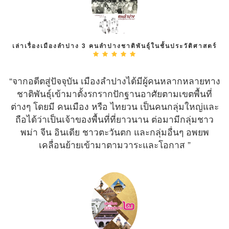
เล่าเรื่องเมืองลำปาง 3 คนลำปางชาติพันธุ์ในชั้นประวัติศาสตร์
“จากอดีตสู่ปัจจุบัน เมืองลำปางได้มีผู้คนหลากหลายทาง
ชาติพันธุ์เข้ามาตั้งรกรากปักฐานอาศัยตามเขตพื้นที่
ต่างๆ โดยมี คนเมือง หรือ ไทยวน เป็นคนกลุ่มใหญ่และ
ถือได้ว่าเป็นเจ้าของพื้นที่ที่ยาวนาน ต่อมามีกลุ่มชาว
พม่า จีน อินเดีย ชาวตะวันตก และกลุ่มอื่นๆ อพยพ
เคลื่อนย้ายเข้ามาตามวาระและโอกาส ”