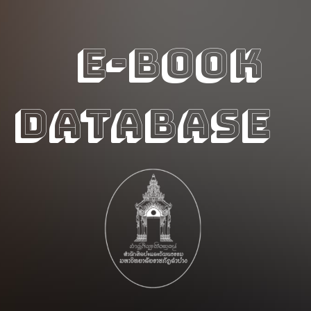
E-BOOK
DATABASE