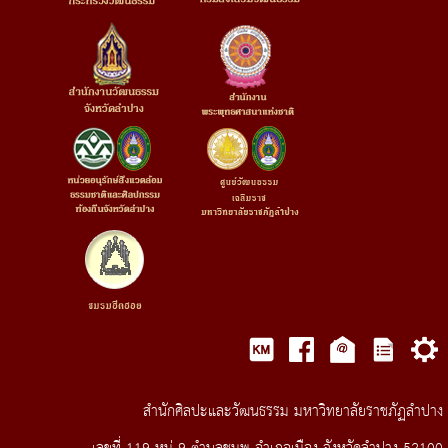
สำนักศิลปะและวัฒนธรรม มหาวิทยาลัยราชภัฏลำปาง