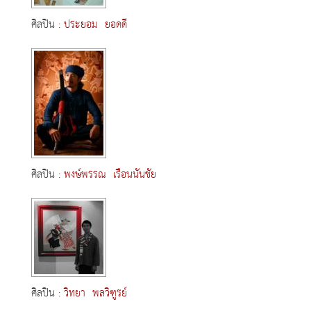
ศิลปิน :
ประยอม ยอดดี
ศิลปิน :
พงษ์พรรณ เรือนนันชัย
ศิลปิน :
วิทยา พลวิฑูรย์