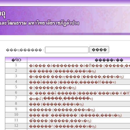
���ҵ������ :
�ӴѺ
�����ѵ��
1
�á��� �á������� �á�Ӣ��� (�����¡�
2
�� ���� (�����¡���ҡ�ҧ)
3
�ҹ���� ���ѹ���� (�����¡���ҡ�ҧ)
4
���ǡ���� (�����¡�����Ҥ���ҹ)
5
� (�����¡���ҡ�ҧ)
6
�ͺ ��� ��ǡ ����� (�����´���ҷ�� 4 �Ҥ
7
�ѡ�մ (�����¡�������ҹ)
8
��� (�����¡���ҡ�ҧ)
9
������ (�����¡���ҡ�ҧ)
10
��� ��ʹ ���ͫ����ʹ (�����¡���ҡ�ҧ)
11
�͡���� (�����¡���ҡ�ҧ)
12
������¹ (�����¡���ҡ�ҧ)