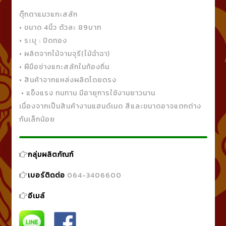
ตุ๊กตาแมวแกะสลัก
• ขนาด 4นิ้ว ตัวละ 89บาท
• ระบุ : ปิดทอง
• ผลิตจากไม้จามจุรี(ไม้ฉำฉา)
• ฝีมือช่างแกะสลักในท้องถิ่น
• สินค้าจากแหล่งผลิตโดยตรง
• แข็งแรง ทนทาน มีอายุการใช้งานยาวนาน
เนื่องจากเป็นสินค้างานแฮนด์เมด สีและขนาดอาจแตกต่าง
กันเล็กน้อย
กลุ่มผลิตภัณฑ์
เบอร์ติดต่อ
064-3406600
อีเมล์