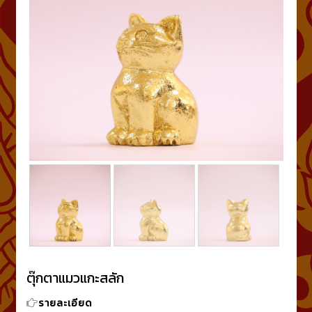
ตุ๊กตาแมวแกะสลัก
รายละเอียด