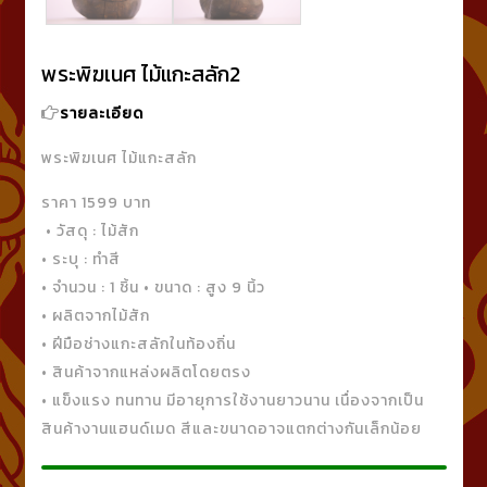
พระพิฆเนศ ไม้แกะสลัก2
รายละเอียด
พระพิฆเนศ ไม้แกะสลัก
ราคา 1599 บาท
• วัสดุ : ไม้สัก
• ระบุ : ทำสี
• จำนวน : 1 ชิ้น • ขนาด : สูง 9 นิ้ว
• ผลิตจากไม้สัก
• ฝีมือช่างแกะสลักในท้องถิ่น
• สินค้าจากแหล่งผลิตโดยตรง
• แข็งแรง ทนทาน มีอายุการใช้งานยาวนาน เนื่องจากเป็น
สินค้างานแฮนด์เมด สีและขนาดอาจแตกต่างกันเล็กน้อย