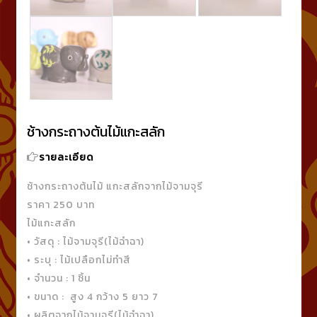
ช้างกระถางต้นไม้แกะสลัก
รายละเอียด
ช้างกระถางต้นไม้ แกะสลักจากไม้จามจุรี
ราคา 250 บาท
ไม้แกะสลัก
• วัสดุ : ไม้จามจุรี(ไม้ฉำฉา)
• ระบุ : ไม้เปลือกไม่ทำสี
• จำนวน : 1 ชิ้น
• ขนาด : สูง 4 กว้าง 5 ยาว 7
• ผลิตจากไม้จามจุรี(ไม้ฉำฉา)