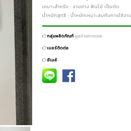
เหมาะสำหรับ : งานช่าง ฟันไม้ เป็นต้น
น้ำหนักสุทธิ : น้ำหนักเหมาะสมกับการใช้งา
กลุ่มผลิตภัณฑ์
มุยบ้านกาดเมฆ
เบอร์ติดต่อ
อีเมล์