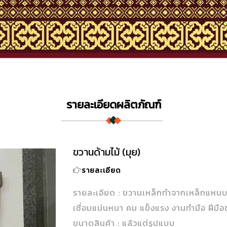
รายละเอียดผลิตภัณฑ์
ขวานด้ามไม้ (มุย)
รายละเอียด
รายละเอียด : ขวานเหล็กทำจากเหล็กแหนบรถ
เชื่อมแน่นหนา คม แข็งแรง งานทำมือ ฝีมือ
ขนาดสินค้า : แล้วแต่รูปแบบ