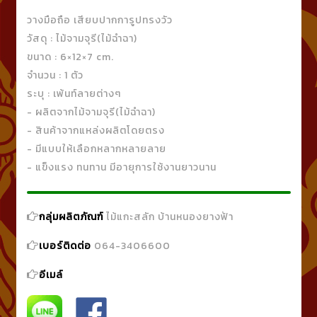
วางมือถือ เสียบปากการูปทรงวัว
วัสดุ : ไม้จามจุรี(ไม้ฉำฉา)
ขนาด : 6×12×7 cm.
จำนวน : 1 ตัว
ระบุ : เพ้นท์ลายต่างๆ
- ผลิตจากไม้จามจุรี(ไม้ฉำฉา)
- สินค้าจากแหล่งผลิตโดยตรง
- มีแบบให้เลือกหลากหลายลาย
- แข็งแรง ทนทาน มีอายุการใช้งานยาวนาน
กลุ่มผลิตภัณฑ์
ไม้แกะสลัก บ้านหนองยางฟ้า
เบอร์ติดต่อ
064-3406600
อีเมล์