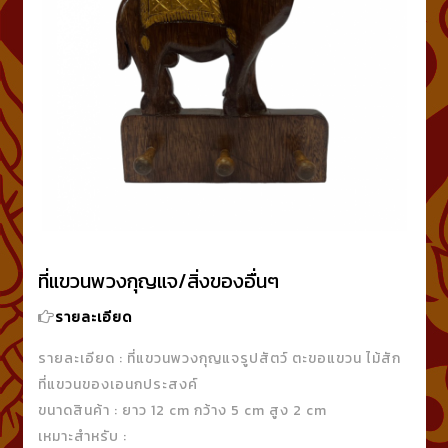
ที่แขวนพวงกุญแจ/สิ่งของอื่นๆ
รายละเอียด
รายละเอียด : ที่แขวนพวงกุญแจรูปสัตว์ ตะขอแขวน ไม้สัก
ที่แขวนของเอนกประสงค์
ขนาดสินค้า : ยาว 12 cm กว้าง 5 cm สูง 2 cm
เหมาะสำหรับ :