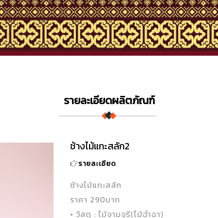
รายละเอียดผลิตภัณฑ์
ช้างไม้แกะสลัก2
รายละเอียด
ช้างไม้แกะสลัก
ราคา 290บาท
• วัสดุ : ไม้จามจุรี(ไม้ฉำฉา)