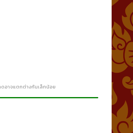
น
นาดอาจแตกต่างกันเล็กน้อย