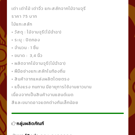
เต่า เต่าไม้ เต่าจิ๋ว แกะสลักจากไม้จามจุรี
ราคา 75 บาท
ไม้แกะสลัก
• วัสดุ : ไม้จามจุรี(ไม้ฉำฉา)
• ระบุ : ปิดทอง
• จำนวน : 1 ชิ้น
• ขนาด : 3,4 นิ้ว
• ผลิตจากไม้จามจุรี(ไม้ฉำฉา)
• ฝีมือช่างแกะสลักในท้องถิ่น
• สินค้าจากแหล่งผลิตโดยตรง
• แข็งแรง ทนทาน มีอายุการใช้งานยาวนาน
เนื่องจากเป็นสินค้างานแฮนด์เมด
สีและขนาดอาจแตกต่างกันเล็กน้อย
กลุ่มผลิตภัณฑ์