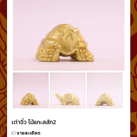
เต่าจิ๋ว ไม้แกะสลัก2
รายละเอียด