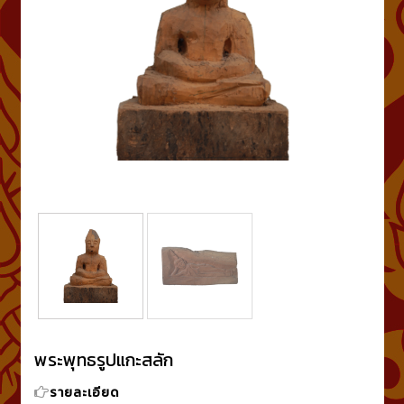
พระพุทธรูปแกะสลัก
รายละเอียด