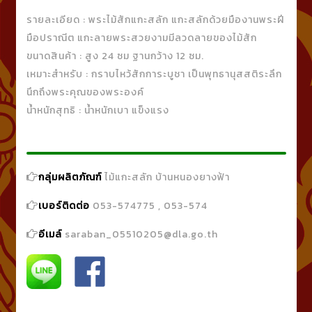
รายละเอียด : พระไม้สักแกะสลัก แกะสลักด้วยมืองานพระฝี
มือปราณีต แกะลายพระสวยงามมีลวดลายของไม้สัก
ขนาดสินค้า : สูง 24 ซม ฐานกว้าง 12 ซม.
เหมาะสำหรับ : กราบไหว้สักการะบูชา เป็นพุทธานุสสติระลึก
นึกถึงพระคุณของพระองค์
น้ำหนักสุทธิ : น้ำหนักเบา แข็งแรง
กลุ่มผลิตภัณฑ์
ไม้แกะสลัก บ้านหนองยางฟ้า
เบอร์ติดต่อ
053-574775 , 053-574
อีเมล์
saraban_05510205@dla.go.th