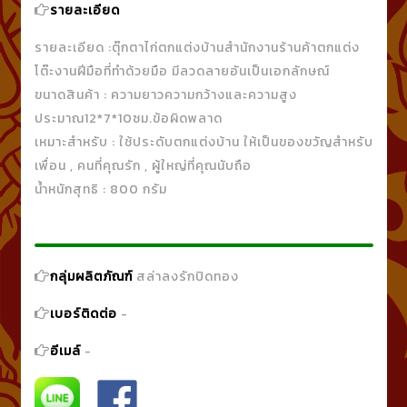
รายละเอียด
รายละเอียด :ตุ๊กตาไก่ตกแต่งบ้านสำนักงานร้านค้าตกแต่ง
โต๊ะงานฝีมือที่ทำด้วยมือ มีลวดลายอันเป็นเอกลักษณ์
ขนาดสินค้า : ความยาวความกว้างและความสูง
ประมาณ12*7*10ซม.ข้อผิดพลาด
เหมาะสำหรับ : ใช้ประดับตกแต่งบ้าน ให้เป็นของขวัญสำหรับ
เพื่อน , คนที่คุณรัก , ผู้ใหญ่ที่คุณนับถือ
น้ำหนักสุทธิ : 800 กรัม
กลุ่มผลิตภัณฑ์
สล่าลงรักปิดทอง
เบอร์ติดต่อ
-
อีเมล์
-