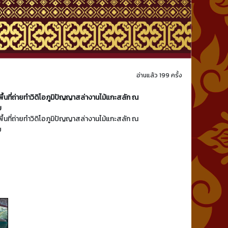
อ่านแล้ว 199 ครั้ง
นที่ถ่ายทำวิดิโอภูมิปัญญาสล่างานไม้แกะสลัก ณ
ย
นที่ถ่ายทำวิดิโอภูมิปัญญาสล่างานไม้แกะสลัก ณ
ย