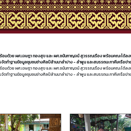
พร้อมด้วย ผศ.เจษฎา ทองสุข และ ผศ.ชนันกาญจน์ สุวรรณเรือง พร้อมคณะได้ลงพื้
ารจัดทำฐานข้อมูลชุมชนช่างศิลป์ล้านนาลำปาง - ลำพูน และสมรรถนะภาคีเครือข่า
พร้อมด้วย ผศ.เจษฎา ทองสุข และ ผศ.ชนันกาญจน์ สุวรรณเรือง พร้อมคณะได้ลงพื้
ารจัดทำฐานข้อมูลชุมชนช่างศิลป์ล้านนาลำปาง - ลำพูน และสมรรถนะภาคีเครือข่า