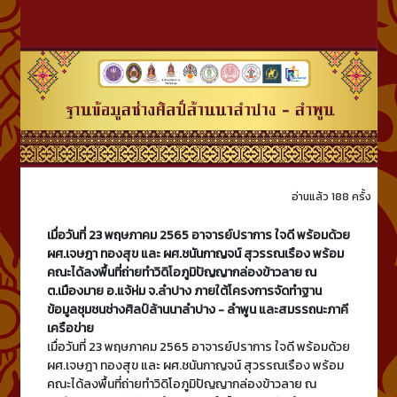
อ่านแล้ว 188 ครั้ง
เมื่อวันที่ 23 พฤษภาคม 2565 อาจารย์ปราการ ใจดี พร้อมด้วย
ผศ.เจษฎา ทองสุข และ ผศ.ชนันกาญจน์ สุวรรณเรือง พร้อม
คณะได้ลงพื้นที่ถ่ายทำวิดิโอภูมิปัญญากล่องข้าวลาย ณ
ต.เมืองมาย อ.แจ้ห่ม จ.ลำปาง ภายใต้โครงการจัดทำฐาน
ข้อมูลชุมชนช่างศิลป์ล้านนาลำปาง - ลำพูน และสมรรถนะภาคี
เครือข่าย
เมื่อวันที่ 23 พฤษภาคม 2565 อาจารย์ปราการ ใจดี พร้อมด้วย
ผศ.เจษฎา ทองสุข และ ผศ.ชนันกาญจน์ สุวรรณเรือง พร้อม
คณะได้ลงพื้นที่ถ่ายทำวิดิโอภูมิปัญญากล่องข้าวลาย ณ